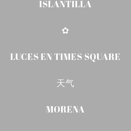
ISLANTILLA
✿
LUCES EN TIMES SQUARE
天气
MORENA