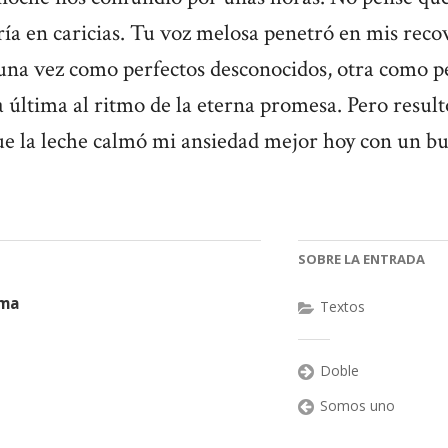
ía en caricias. Tu voz melosa penetró en mis reco
na vez como perfectos desconocidos, otra como p
 última al ritmo de la eterna promesa. Pero result
que la leche calmó mi ansiedad mejor hoy con un b
SOBRE LA ENTRADA
oma
Textos
Doble
Somos uno