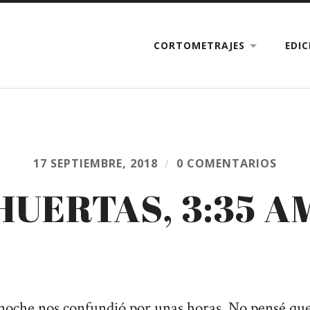
CORTOMETRAJES
EDI
17 SEPTIEMBRE, 2018
/
0 COMENTARIOS
HUERTAS, 3:35 A
 noche nos confundió por unas horas. No pensé que 