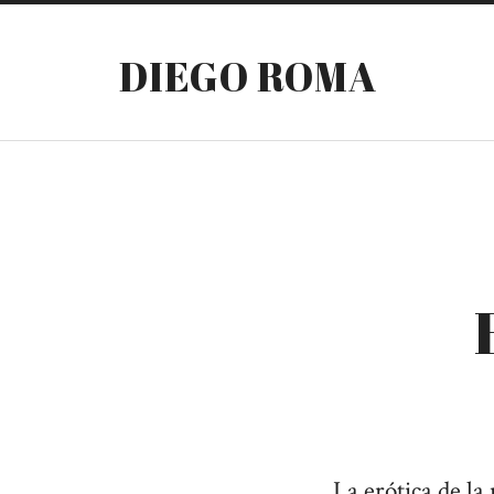
DIEGO ROMA
La erótica de la