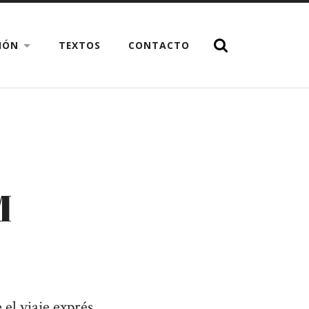
CIÓN
TEXTOS
CONTACTO
M
el viaje exprés