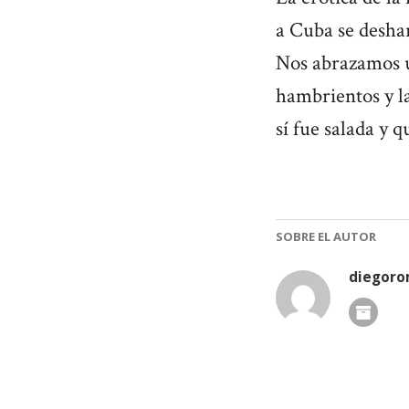
a Cuba se deshar
Nos abrazamos u
hambrientos y la
sí fue salada y 
SOBRE EL AUTOR
diegor