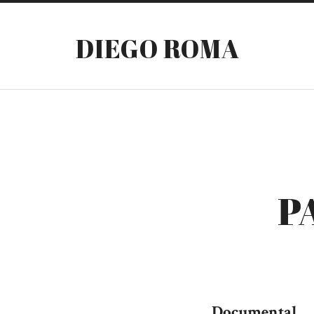
DIEGO ROMA
P
Documental