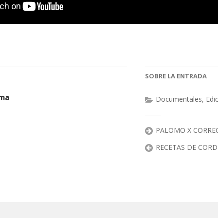
SOBRE LA ENTRADA
oma
Documentales
,
Edi
PALOMO X CORREOS
RECETAS DE COR