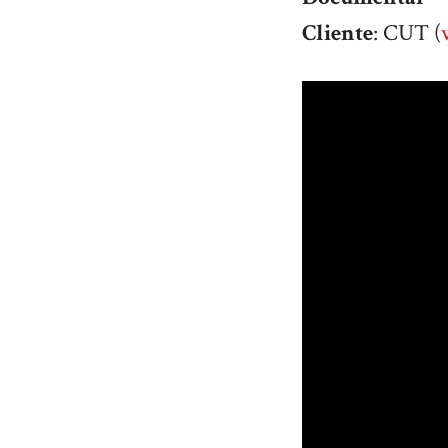
Cliente
: CUT (